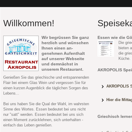
Willkommen!
Speiseka
Wir begrüssen Sie ganz
Essen wie die Gö
herzlich und wünschen
Die gri
Ihnen einen an-
bieten a
genehmen Aufenthalt
die gri
auf unserer Webseite
Küche.
und demnächst in
unserem Restaurant.
AKROPOLIS Speis
Genießen Sie das griechische und entspannenden
Flair bei einem Glas Wein und vergessen Sie für
AKROPOLIS S
einen kurzen Augenblick die täglichen Sorgen des
Lebens...
Hier die Mitta
Bei uns haben Sie die Qual der Wahl, im wahrsten
Sinne des Wortes. Essen bedeutet bei uns nicht
nur "satt" werden. Essen bedeutet bei uns sich
Griechisch lerne
einen Moment zurücklehnen, sich unterhalten -
einfach das Leben genießen.